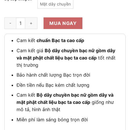
Mặt dây chuyền
Bộ dây chuyền bạc nữ gồm dây và mặt phật chất liệu bạc ta cao
MUA NGAY
Cam kết
chuẩn Bạc ta cao cấp
Cam kết giá
Bộ dây chuyền bạc nữ gồm dây
và mặt phật chất liệu bạc ta cao cấp
tốt nhất
thị trường
Bảo hành chất lượng Bạc trọn đời
Đền tiền nếu Bạc kém chất lượng
Cam kết
Bộ dây chuyền bạc nữ gồm dây và
mặt phật chất liệu bạc ta cao cấp
giống như
mô tả, hình ảnh thật
Miễn phí làm sáng bóng trọn đời