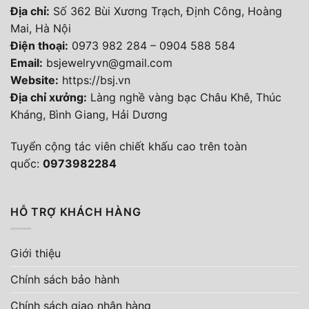
Địa chỉ:
Số 362 Bùi Xương Trạch, Định Công, Hoàng
Mai, Hà Nội
Điện thoại
:
0973 982 284
–
0904 588 584
Email:
bsjewelryvn@gmail.com
Website:
https://bsj.vn
Địa chỉ xưởng:
Làng nghề vàng bạc Châu Khê, Thúc
Kháng, Bình Giang, Hải Dương
Tuyển cộng tác viên chiết khấu cao trên toàn
quốc:
0973982284
HỖ TRỢ KHÁCH HÀNG
Giới thiệu
Chính sách bảo hành
Chính sách giao nhận hàng