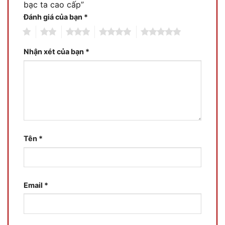
bạc ta cao cấp”
Đánh giá của bạn
*
1
2
3
4
5
Nhận xét của bạn
*
Tên
*
Email
*