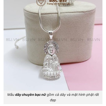
Mẫu
dây chuyền bạc nữ
gồm cả dây và mặt hình phật rất
đẹp