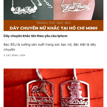
Dây chuyền khắc tên theo yêu cầu tphcm
Bạc BSJ là xưởng sản xuất trang sức bạc nữ, đặc biệt là dây
chuyền
4 CÁC BÌNH LUẬN