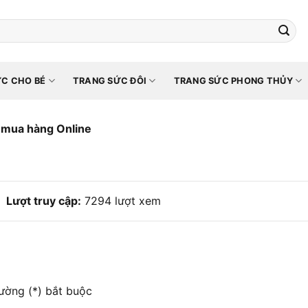
C CHO BÉ
TRANG SỨC ĐÔI
TRANG SỨC PHONG THỦY
 mua hàng Online
Lượt truy cập:
7294 lượt xem
rường (*) bắt buộc