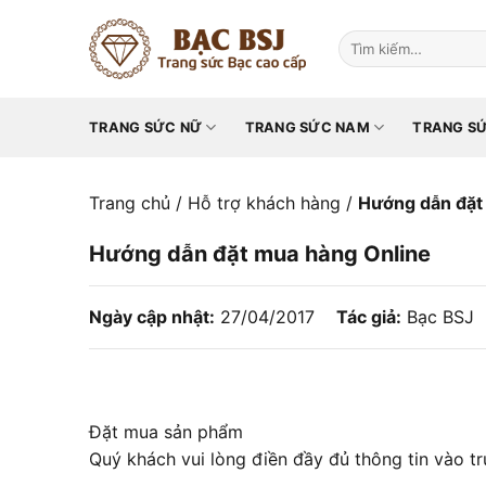
Chuyển
đến
Tìm
kiếm:
nội
dung
TRANG SỨC NỮ
TRANG SỨC NAM
TRANG SỨ
Trang chủ
/
Hỗ trợ khách hàng
/
Hướng dẫn đặt
Hướng dẫn đặt mua hàng Online
Ngày cập nhật:
27/04/2017
Tác giả:
Bạc BSJ
Đặt mua sản phẩm
Quý khách vui lòng điền đầy đủ thông tin vào t