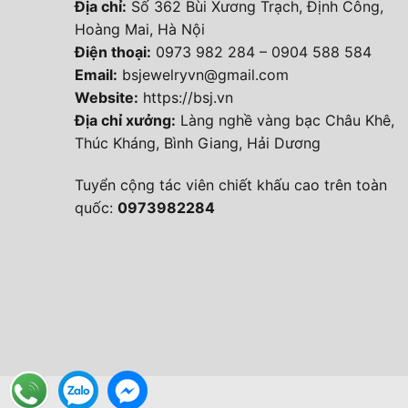
Địa chỉ:
Số 362 Bùi Xương Trạch, Định Công,
Hoàng Mai, Hà Nội
Điện thoại
:
0973 982 284
–
0904 588 584
Email:
bsjewelryvn@gmail.com
Website:
https://bsj.vn
Địa chỉ xưởng:
Làng nghề vàng bạc Châu Khê,
Thúc Kháng, Bình Giang, Hải Dương
Tuyển cộng tác viên chiết khấu cao trên toàn
quốc:
0973982284