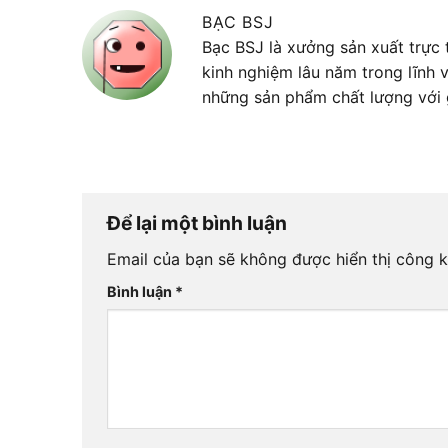
BẠC BSJ
Bạc BSJ là xưởng sản xuất trực t
kinh nghiệm lâu năm trong lĩnh
những sản phẩm chất lượng với 
Để lại một bình luận
Email của bạn sẽ không được hiển thị công k
Bình luận
*