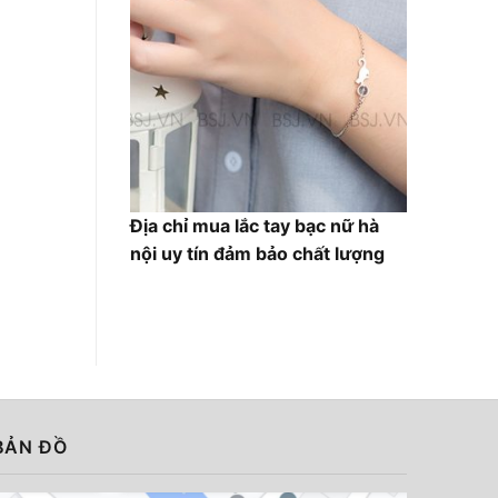
Địa chỉ mua lắc tay bạc nữ hà
nội uy tín đảm bảo chất lượng
BẢN ĐỒ