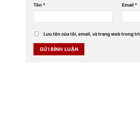
Tên
*
Email
*
Lưu tên của tôi, email, và trang web trong trì