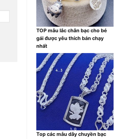
TOP mẫu lắc chân bạc cho bé
gái được yêu thích bán chạy
nhất
Top các mẫu dây chuyền bạc