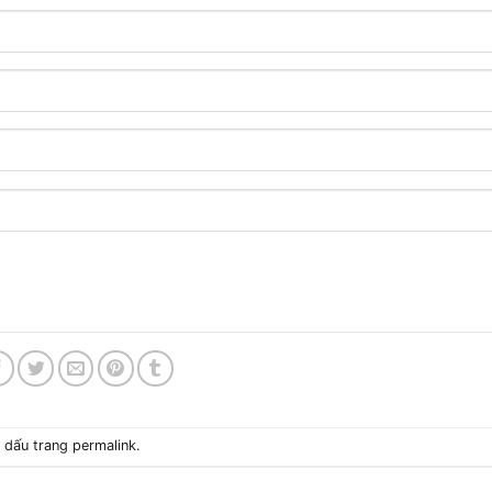
h dấu trang
permalink
.