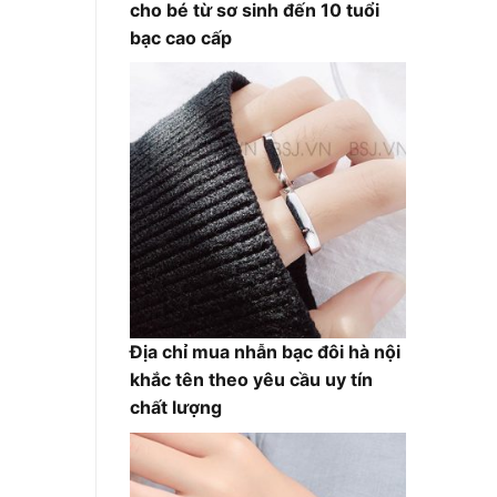
cho bé từ sơ sinh đến 10 tuổi
bạc cao cấp
Địa chỉ mua nhẫn bạc đôi hà nội
khắc tên theo yêu cầu uy tín
chất lượng