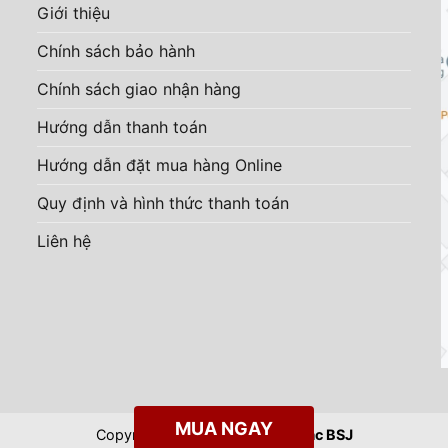
Giới thiệu
Chính sách bảo hành
Chính sách giao nhận hàng
Hướng dẫn thanh toán
Hướng dẫn đặt mua hàng Online
Quy định và hình thức thanh toán
Liên hệ
MUA NGAY
Copyright 2026 ©
Trang sức Bạc BSJ