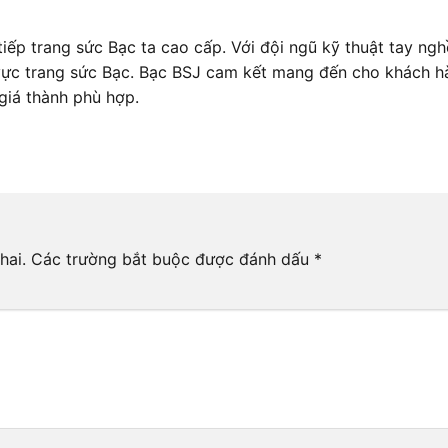
iếp trang sức Bạc ta cao cấp. Với đội ngũ kỹ thuật tay ngh
 vực trang sức Bạc. Bạc BSJ cam kết mang đến cho khách h
giá thành phù hợp.
hai.
Các trường bắt buộc được đánh dấu
*