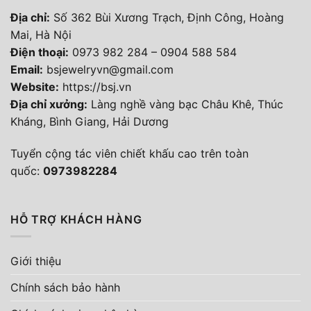
Địa chỉ:
Số 362 Bùi Xương Trạch, Định Công, Hoàng
Mai, Hà Nội
Điện thoại
:
0973 982 284
–
0904 588 584
Email:
bsjewelryvn@gmail.com
Website:
https://bsj.vn
Địa chỉ xưởng:
Làng nghề vàng bạc Châu Khê, Thúc
Kháng, Bình Giang, Hải Dương
Tuyển cộng tác viên chiết khấu cao trên toàn
quốc:
0973982284
HỖ TRỢ KHÁCH HÀNG
Giới thiệu
Chính sách bảo hành