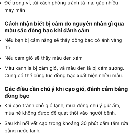
Để trong ví, túi xách phòng tránh tà ma, gặp nhiều
may mắn
Cách nhận biết bị cảm do nguyên nhân gì qua
màu sắc đồng bạc khi đánh cảm
Nếu bạn bị cảm nắng sẽ thấy đồng bạc có ánh vàng
đỏ
Nếu cảm gió sẽ thấy màu đen xám
Màu xanh là bị cảm gió, và màu đen là bị cảm sương.
Cũng có thể cùng lúc đồng bạc xuất hiện nhiều màu.
Các điều cần chú ý khi cạo gió, đánh cảm bằng
đồng bạc
Khi cạo tránh chỗ gió lạnh, mùa đông chú ý giữ ấm,
mùa hè không được để quạt thổi vào người bệnh.
Sau khi nổi vết cạo trong khoảng 30 phút cấm tắm rửa
bằng nước lạnh.