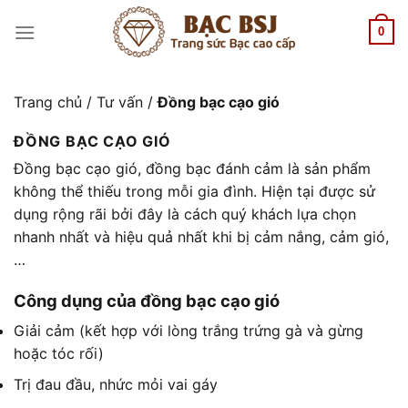
Chuyển
đến
0
nội
dung
Trang chủ
/
Tư vấn
/
Đồng bạc cạo gió
ĐỒNG BẠC CẠO GIÓ
Đồng bạc cạo gió, đồng bạc đánh cảm là sản phẩm
không thể thiếu trong mỗi gia đình. Hiện tại được sử
dụng rộng rãi bởi đây là cách quý khách lựa chọn
nhanh nhất và hiệu quả nhất khi bị cảm nắng, cảm gió,
…
Công dụng của đồng bạc cạo gió
Giải cảm (kết hợp với lòng trắng trứng gà và gừng
hoặc tóc rối)
Trị đau đầu, nhức mỏi vai gáy