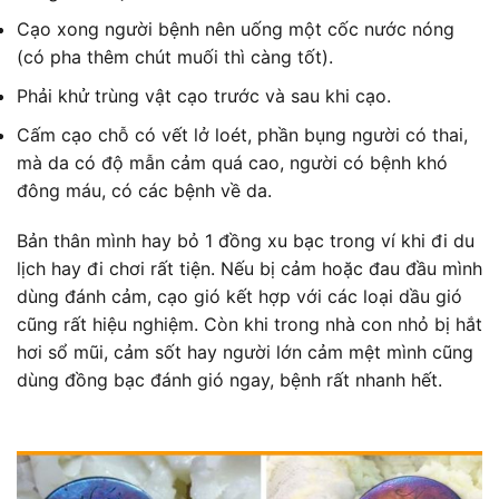
Cạo xong người bệnh nên uống một cốc nước nóng
(có pha thêm chút muối thì càng tốt).
Phải khử trùng vật cạo trước và sau khi cạo.
Cấm cạo chỗ có vết lở loét, phần bụng người có thai,
mà da có độ mẫn cảm quá cao, người có bệnh khó
đông máu, có các bệnh về da.
Bản thân mình hay bỏ 1 đồng xu bạc trong ví khi đi du
lịch hay đi chơi rất tiện. Nếu bị cảm hoặc đau đầu mình
dùng đánh cảm, cạo gió kết hợp với các loại dầu gió
cũng rất hiệu nghiệm. Còn khi trong nhà con nhỏ bị hắt
hơi sổ mũi, cảm sốt hay người lớn cảm mệt mình cũng
dùng đồng bạc đánh gió ngay, bệnh rất nhanh hết.