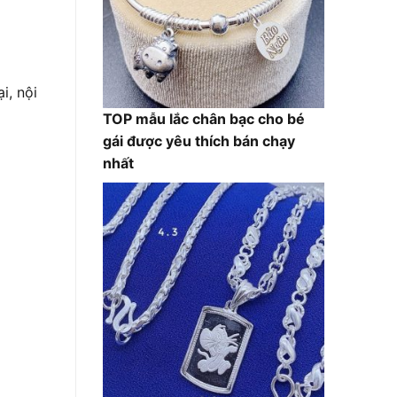
i, nội
TOP mẫu lắc chân bạc cho bé
gái được yêu thích bán chạy
nhất