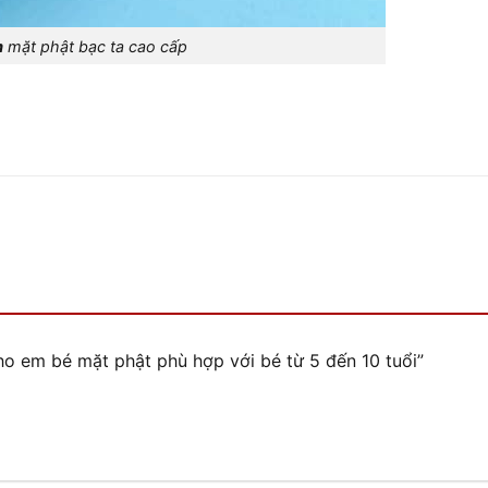
m
mặt phật bạc ta cao cấp
ho em bé mặt phật phù hợp với bé từ 5 đến 10 tuổi”