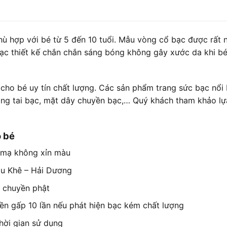
hù hợp với bé từ 5 đến 10 tuổi. Mẫu vòng cổ bạc được rất 
ạc thiết kế chắn chắn sáng bóng không gây xước da khi b
 cho bé uy tín chất lượng. Các sản phẩm trang sức bạc nổi 
bông tai bạc, mặt dây chuyền bạc,… Quý khách tham khảo l
o bé
 mạ không xỉn màu
âu Khê – Hải Dương
 chuyền phật
ền gấp 10 lần nếu phát hiện bạc kém chất lượng
hời gian sử dụng