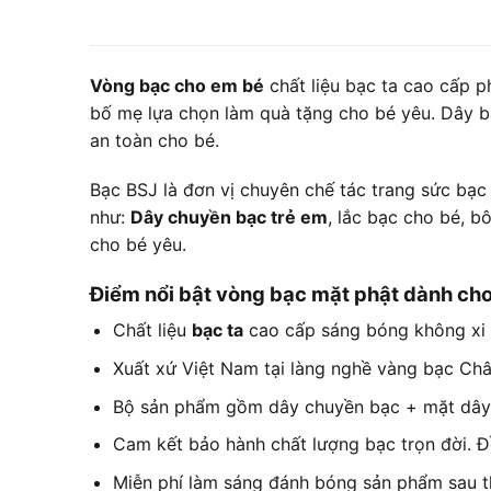
Vòng bạc cho em bé
chất liệu bạc ta cao cấp p
bố mẹ lựa chọn làm quà tặng cho bé yêu. Dây b
an toàn cho bé.
Bạc BSJ là đơn vị chuyên chế tác trang sức bạc
như:
Dây chuyền bạc trẻ em
, lắc bạc cho bé, 
cho bé yêu.
Điểm nổi bật vòng bạc mặt phật dành ch
Chất liệu
bạc ta
cao cấp sáng bóng không xi
Xuất xứ Việt Nam tại làng nghề vàng bạc Ch
Bộ sản phẩm gồm dây chuyền bạc + mặt dây
Cam kết bảo hành chất lượng bạc trọn đời. Đ
Miễn phí làm sáng đánh bóng sản phẩm sau t