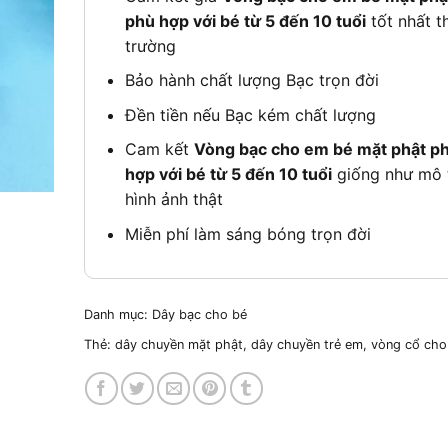
phù hợp với bé từ 5 đến 10 tuổi
tốt nhất th
trường
Bảo hành chất lượng Bạc trọn đời
Đền tiền nếu Bạc kém chất lượng
Cam kết
Vòng bạc cho em bé mặt phật p
hợp với bé từ 5 đến 10 tuổi
giống như mô 
hình ảnh thật
Miễn phí làm sáng bóng trọn đời
Danh mục:
Dây bạc cho bé
Thẻ:
dây chuyền mặt phật
,
dây chuyền trẻ em
,
vòng cổ cho