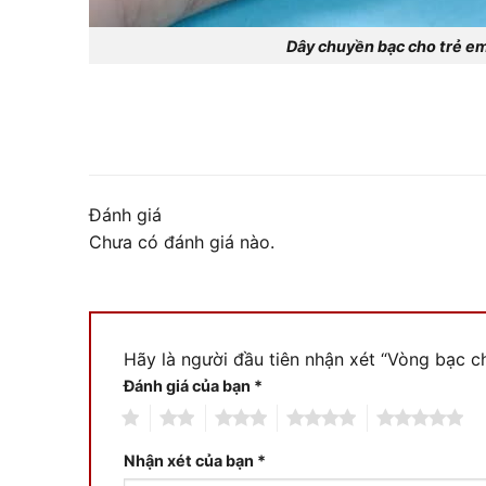
Dây chuyền bạc cho trẻ e
Đánh giá
Chưa có đánh giá nào.
Hãy là người đầu tiên nhận xét “Vòng bạc c
Đánh giá của bạn
*
1
2
3
4
5
Nhận xét của bạn
*