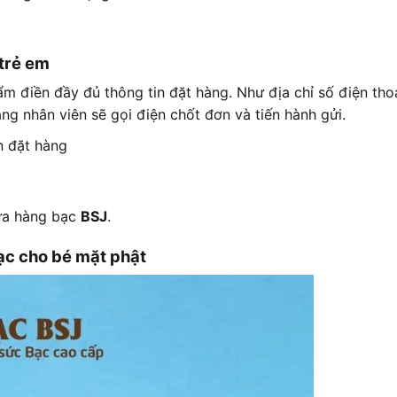
trẻ em
m điền đầy đủ thông tin đặt hàng. Như địa chỉ số điện thoạ
g nhân viên sẽ gọi điện chốt đơn và tiến hành gửi.
n đặt hàng
cửa hàng bạc
BSJ
.
ạc cho bé mặt phật