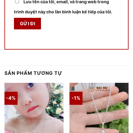
Lưu tên của tôi, email, và trang web trong
trình duyệt này cho lần bình luận kế tiếp của tôi.
SẢN PHẨM TƯƠNG TỰ
-4%
-1%