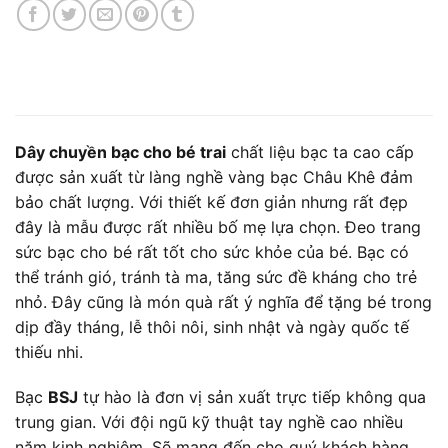
Dây chuyền bạc cho bé trai
chất liệu bạc ta cao cấp
được sản xuất từ làng nghề vàng bạc Châu Khê đảm
bảo chất lượng. Với thiết kế đơn giản nhưng rất đẹp
đây là mẫu được rất nhiều bố mẹ lựa chọn. Đeo trang
sức bạc cho bé rất tốt cho sức khỏe của bé. Bạc có
thể tránh gió, tránh tà ma, tăng sức đề kháng cho trẻ
nhỏ. Đây cũng là món quà rất ý nghĩa để tặng bé trong
dịp đầy tháng, lễ thôi nôi, sinh nhật và ngày quốc tế
thiếu nhi.
Bạc
BSJ
tự hào là đơn vị sản xuất trực tiếp không qua
trung gian. Với đội ngũ kỹ thuật tay nghề cao nhiều
năm kinh nghiệm. Sẽ mang đến cho quý khách hàng