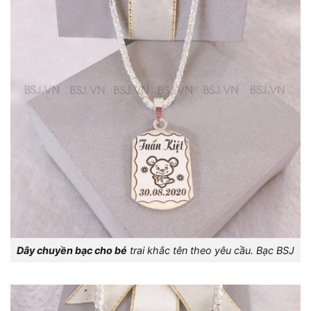
Dây chuyền bạc cho bé
trai khắc tên theo yêu cầu. Bạc BSJ