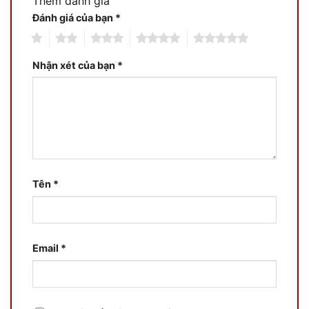
Thêm đánh giá
Đánh giá của bạn
*
1
2
3
4
5
Nhận xét của bạn
*
Tên
*
Email
*