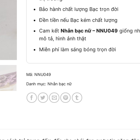
Bảo hành chất lượng Bạc trọn đời
Đền tiền nếu Bạc kém chất lượng
Cam kết
Nhẫn bạc nữ – NNU049
giống n
mô tả, hình ảnh thật
Miễn phí làm sáng bóng trọn đời
Mã:
NNU049
Danh mục:
Nhẫn bạc nữ