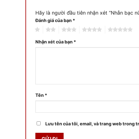
Hãy là người đầu tiên nhận xét “Nhẫn bạc
Đánh giá của bạn
*
1
2
3
4
5
Nhận xét của bạn
*
Tên
*
Lưu tên của tôi, email, và trang web trong tr