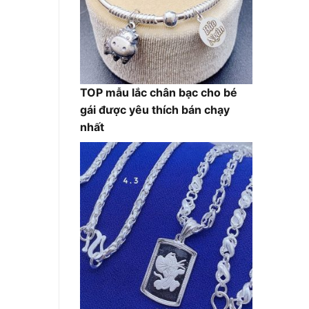
TOP mẫu lắc chân bạc cho bé
gái được yêu thích bán chạy
nhất