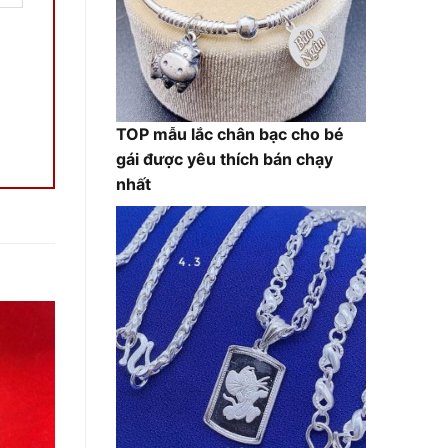
TOP mẫu lắc chân bạc cho bé
gái được yêu thích bán chạy
nhất