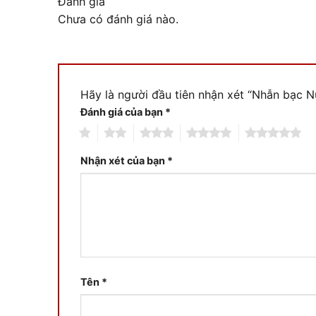
Đánh giá
Chưa có đánh giá nào.
Hãy là người đầu tiên nhận xét “Nhẫn bạc
Đánh giá của bạn
*
1
2
3
4
5
Nhận xét của bạn
*
Tên
*