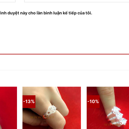
ình duyệt này cho lần bình luận kế tiếp của tôi.
-13%
-10%