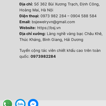
Địa chỉ:
Số 362 Bùi Xương Trạch, Định Công,
Hoàng Mai, Hà Nội
Điện thoại
:
0973 982 284
–
0904 588 584
Email:
bsjewelryvn@gmail.com
Website:
https://bsj.vn
Địa chỉ xưởng:
Làng nghề vàng bạc Châu Khê,
Thúc Kháng, Bình Giang, Hải Dương
Tuyển cộng tác viên chiết khấu cao trên toàn
quốc:
0973982284