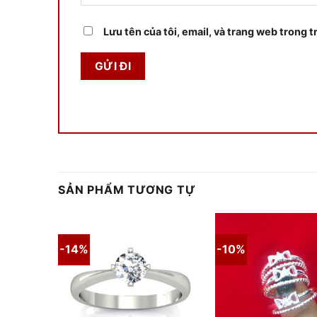
Lưu tên của tôi, email, và trang web trong tr
SẢN PHẨM TƯƠNG TỰ
-14%
-10%