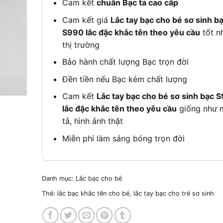
Cam kết
chuẩn Bạc ta cao cấp
Cam kết giá
Lắc tay bạc cho bé sơ sinh b
S990 lắc đặc khắc tên theo yêu cầu
tốt n
thị trường
Bảo hành chất lượng Bạc trọn đời
Đền tiền nếu Bạc kém chất lượng
Cam kết
Lắc tay bạc cho bé sơ sinh bạc 
lắc đặc khắc tên theo yêu cầu
giống như 
tả, hình ảnh thật
Miễn phí làm sáng bóng trọn đời
Danh mục:
Lắc bạc cho bé
Thẻ:
lắc bạc khắc tên cho bé
,
lắc tay bạc cho trẻ sơ sinh