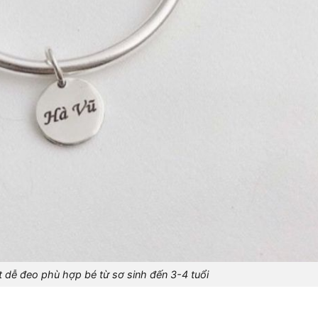
ất dễ đeo phù hợp bé từ sơ sinh đến 3-4 tuổi