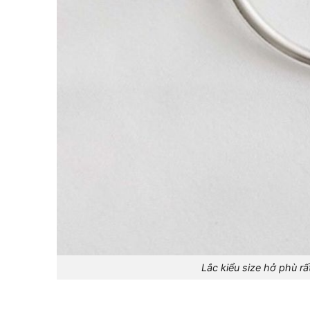
Lắc kiểu size hở phù r