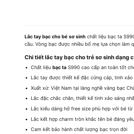
Lắc tay bạc cho bé sơ sinh
chất liệu bạc ta S99
cầu. Vòng bạc được nhiều bố mẹ lựa chọn làm qu
Chi tiết lắc tay bạc cho trẻ sơ sinh dạng
Chất liệu
bạc ta
S990 cao cấp an toàn tốt ch
Lắc tay được thiết kế đặc cứng cáp, tinh xảo 
Xuất xứ: Việt Nam tại làng nghề vàng bạc C
Lắc đặc chắc chắn, thiết kế tinh xảo sáng n
Lắc kiểu dáng hở free size phù hợp với bé từ 
Lắc kết hợp charm tròn khắc tên bé đáng yê
Cam kết bảo hành chất lượng bạc trọn đời