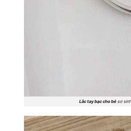
Lắc tay bạc cho bé
sơ sinh