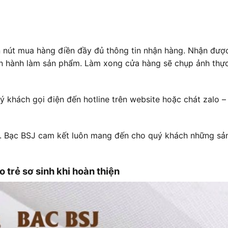
n nút mua hàng điền đầy đủ thông tin nhận hàng. Nhận đượ
ến hành làm sản phẩm. Làm xong cửa hàng sẽ chụp ảnh thực
khách gọi điện đến hotline trên website hoặc chát zalo –
. Bạc BSJ cam kết luôn mang đến cho quý khách những s
 trẻ sơ sinh khi hoàn thiện