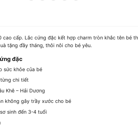
0 cao cấp. Lắc cứng đặc kết hợp charm tròn khắc tên bé t
à tặng đầy tháng, thôi nôi cho bé yêu.
 cứng đặc
o sức khỏe của bé
từng chi tiết
hâu Khê – Hải Dương
hãn không gây trầy xước cho bé
sơ sinh đến 3-4 tuổi
u