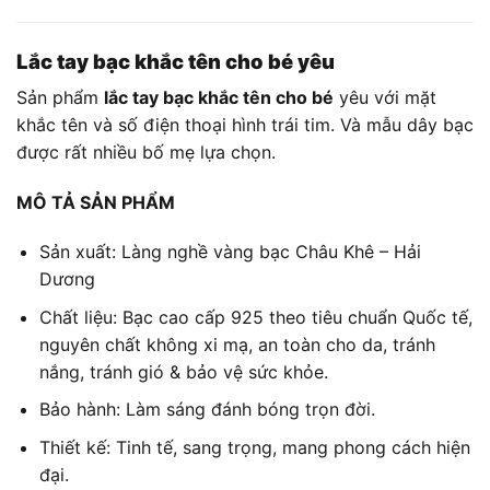
Lắc tay bạc khắc tên cho bé yêu
Sản phẩm
lắc tay bạc khắc tên cho bé
yêu với mặt
khắc tên và số điện thoại hình trái tim. Và mẫu dây bạc
được rất nhiều bố mẹ lựa chọn.
MÔ TẢ SẢN PHẨM
Sản xuất: Làng nghề vàng bạc Châu Khê – Hải
Dương
Chất liệu: Bạc cao cấp 925 theo tiêu chuẩn Quốc tế,
nguyên chất không xi mạ, an toàn cho da, tránh
nắng, tránh gió & bảo vệ sức khỏe.
Bảo hành: Làm sáng đánh bóng trọn đời.
Thiết kế: Tinh tế, sang trọng, mang phong cách hiện
đại.