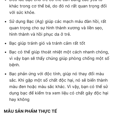
khác trong cơ thể bé, do đó nó rất quan trọng đối
với sức khỏe.
Sử dụng Bạc (Ag) giúp các mạch máu đàn hồi, rất
quan trọng cho sự hình thành xương và liền sẹo,
hình thành và hồi phục da ở trẻ.
Bạc giúp tránh gió và tránh cảm rất tốt
Bạc có thể giúp thoát nhiệt một cách nhanh chóng,
vì vậy bạn sẽ thấy chúng giúp phòng chống một số
bệnh.
Bạc phản ứng với độc tính, giúp nó thay đổi màu
sắc. Khi gặp một số chất độc hại, nó sẽ biến thành
màu đen hoặc màu sắc khác. Vì vậy, bạn có thể sử
dụng bạc để kiểm tra xem liệu có chất gây độc hại
hay không
MẪU SẢN PHẨM THỰC TẾ