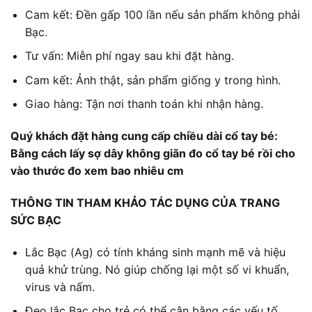
Cam kết: Đền gấp 100 lần nếu sản phẩm không phải
Bạc.
Tư vấn: Miễn phí ngay sau khi đặt hàng.
Cam kết: Ảnh thật, sản phẩm giống y trong hình.
Giao hàng: Tận nơi thanh toán khi nhận hàng.
Quý khách đặt hàng cung cấp chiều dài cổ tay bé:
Bằng cách lấy sợ dây không giãn đo cổ tay bé rồi cho
vào thước đo xem bao nhiêu cm
THÔNG TIN THAM KHẢO TÁC DỤNG CỦA
TRANG
SỨC BẠC
Lắc Bạc (Ag) có tính kháng sinh mạnh mẽ và hiệu
quả khử trùng. Nó giúp chống lại một số vi khuẩn,
virus và nấm.
Đeo lắc Bạc cho trẻ có thể cân bằng các yếu tố