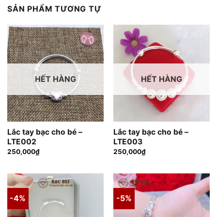
SẢN PHẨM TƯƠNG TỰ
HẾT HÀNG
HẾT HÀNG
Lắc tay bạc cho bé –
Lắc tay bạc cho bé –
LTE002
LTE003
250,000
₫
250,000
₫
-4%
-5%