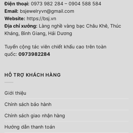
Điện thoại
:
0973 982 284
–
0904 588 584
Email:
bsjewelryvn@gmail.com
Website:
https://bsj.vn
Địa chỉ xưởng:
Làng nghề vàng bạc Châu Khê, Thúc
Kháng, Bình Giang, Hải Dương
Tuyển cộng tác viên chiết khấu cao trên toàn
quốc:
0973982284
HỖ TRỢ KHÁCH HÀNG
Giới thiệu
Chính sách bảo hành
Chính sách giao nhận hàng
Hướng dẫn thanh toán