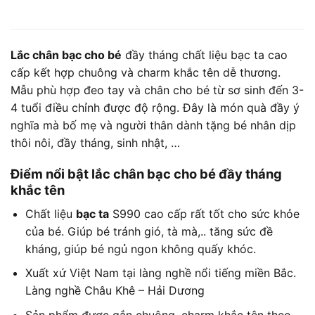
Lắc chân bạc cho bé
đầy tháng chất liệu bạc ta cao
cấp kết hợp chuông và charm khắc tên dễ thương.
Mẫu phù hợp đeo tay và chân cho bé từ sơ sinh đến 3-
4 tuổi điều chỉnh được độ rộng. Đây là món quà đầy ý
nghĩa mà bố mẹ và người thân dành tặng bé nhân dịp
thôi nôi, đầy tháng, sinh nhật, …
Điểm nổi bật lắc chân bạc cho bé đầy tháng
khắc tên
Chất liệu
bạc ta
S990 cao cấp rất tốt cho sức khỏe
của bé. Giúp bé tránh gió, tà mà,.. tăng sức đề
kháng, giúp bé ngủ ngon không quấy khóc.
Xuất xứ Việt Nam tại làng nghề nổi tiếng miền Bắc.
Làng nghề Châu Khê – Hải Dương
Sản phẩm được gắn chuông, charm khắc tên theo