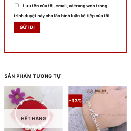
Lưu tên của tôi, email, và trang web trong
trình duyệt này cho lần bình luận kế tiếp của tôi.
SẢN PHẨM TƯƠNG TỰ
-33%
HẾT HÀNG