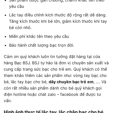
yêu cầu
Lắc tay điều chỉnh kích thước độ rộng rất dễ dàng.
Tăng kích thước khi bé lớn, giảm kích thước khi tay
bé còn nhỏ.
Miễn phí khắc tên theo yêu cầu
Bảo hành chất lượng bạc trọn đời.
Cảm ơn quý khách luôn tin tưởng đặt hàng tại cửa
hàng Bạc BSJ. BSJ tự hào là đơn vị chuyên sản xuất và
cung cấp trang sức bạc cho trẻ em. Quý khách có thể
tham khảo thêm các sản phẩm như: vòng tay bạc cho
bé, lắc tay bạc cho bé,
dây chuyền bạc trẻ em
, …. Và
còn rất nhiều sản phẩm dành cho bé quý khách gọi
điện hotline hoặc chát zalo – facebook để được tư
vấn.
Hình ảnh thực tế lắc tay, lắc chân bạc cho bé