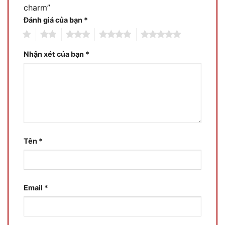
charm”
Đánh giá của bạn
*
1
2
3
4
5
Nhận xét của bạn
*
Tên
*
Email
*