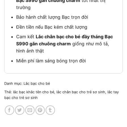
Bạc S990 gắn chuông charm
tốt nhất thị
trường
Bảo hành chất lượng Bạc trọn đời
Đền tiền nếu Bạc kém chất lượng
Cam kết
Lắc chân bạc cho bé đầy tháng Bạc
S990 gắn chuông charm
giống như mô tả,
hình ảnh thật
Miễn phí làm sáng bóng trọn đời
Danh mục:
Lắc bạc cho bé
Thẻ:
lắc bạc khắc tên cho bé
,
lắc chân bạc cho trẻ sơ sinh
,
lắc tay
bạc cho trẻ sơ sinh