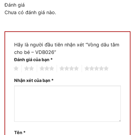
Đánh giá
Chưa có đánh giá nào.
Hãy là người đầu tiên nhận xét “Vòng dâu tằm
cho bé – VDB026”
Đánh giá của bạn
*
1
2
3
4
5
Nhận xét của bạn
*
Tên
*