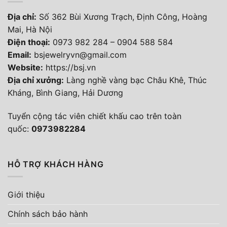
Địa chỉ:
Số 362 Bùi Xương Trạch, Định Công, Hoàng
Mai, Hà Nội
Điện thoại
:
0973 982 284
–
0904 588 584
Email:
bsjewelryvn@gmail.com
Website:
https://bsj.vn
Địa chỉ xưởng:
Làng nghề vàng bạc Châu Khê, Thúc
Kháng, Bình Giang, Hải Dương
Tuyển cộng tác viên chiết khấu cao trên toàn
quốc:
0973982284
HỖ TRỢ KHÁCH HÀNG
Giới thiệu
Chính sách bảo hành