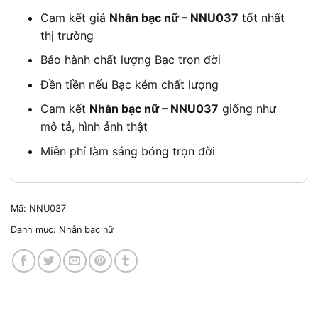
Cam kết giá
Nhẫn bạc nữ – NNU037
tốt nhất
thị trường
Bảo hành chất lượng Bạc trọn đời
Đền tiền nếu Bạc kém chất lượng
Cam kết
Nhẫn bạc nữ – NNU037
giống như
mô tả, hình ảnh thật
Miễn phí làm sáng bóng trọn đời
Mã:
NNU037
Danh mục:
Nhẫn bạc nữ