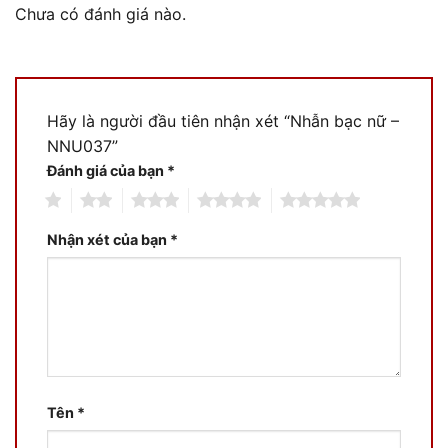
Chưa có đánh giá nào.
Hãy là người đầu tiên nhận xét “Nhẫn bạc nữ –
NNU037”
Đánh giá của bạn
*
1
2
3
4
5
Nhận xét của bạn
*
Tên
*