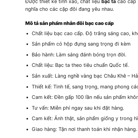
Được thiết kế tinh xảo, chất liệu
bạc ta
cao cấp 
nghĩa cho các cặp đôi đang yêu nhau.
Mô tả sản phẩm nhẫn đôi bạc cao cấp
Chất liệu bạc cao cấp. Độ trắng sáng cao, kh
Sản phẩm có hộp đựng sang trọng đi kèm
Bảo hành: Làm sáng đánh bóng trọn đời.
Chất liệu: Bạc ta theo tiêu chuẩn Quốc tế.
Sản xuất: Làng nghề vàng bạc Châu Khê – H
Thiết kế: Tinh tế, sang trọng, mang phong các
Cam kết: Đền gấp 100 lần nếu sản phẩm khôn
Tư vấn: Miễn phí ngay sau khi đặt hàng.
Cam kết: Ảnh thật, sản phẩm giống y trong hì
Giao hàng: Tận nơi thanh toán khi nhận hàng.