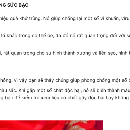
NG SỨC BẠC
iệu quả khử trùng. Nó giúp chống lại một số vi khuẩn, viru
tố khác trong cơ thể bé, do đó nó rất quan trọng đối với s
rất quan trọng cho sự hình thành xương và liền sẹo, hình 
chóng, vì vậy bạn sẽ thấy chúng giúp phòng chống một số 
màu sắc. Khi gặp một số chất độc hại, nó sẽ biến thành mà
ng bạc để kiểm tra xem liệu có chất gây độc hại hay không