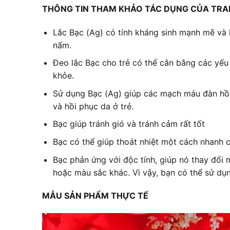
THÔNG TIN THAM KHẢO TÁC DỤNG CỦA
TRA
Lắc Bạc (Ag) có tính kháng sinh mạnh mẽ và h
nấm.
Đeo lắc Bạc cho trẻ có thể cân bằng các yếu 
khỏe.
Sử dụng Bạc (Ag) giúp các mạch máu đàn hồi, 
và hồi phục da ở trẻ.
Bạc giúp tránh gió và tránh cảm rất tốt
Bạc có thể giúp thoát nhiệt một cách nhanh 
Bạc phản ứng với độc tính, giúp nó thay đổi 
hoặc màu sắc khác. Vì vậy, bạn có thể sử dụ
MẪU SẢN PHẨM THỰC TẾ