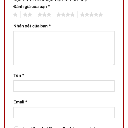
Đánh giá của bạn
*
1
2
3
4
5
Nhận xét của bạn
*
Tên
*
Email
*