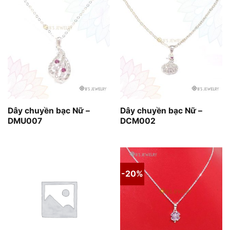
Dây chuyền bạc Nữ –
Dây chuyền bạc Nữ –
DMU007
DCM002
-20%