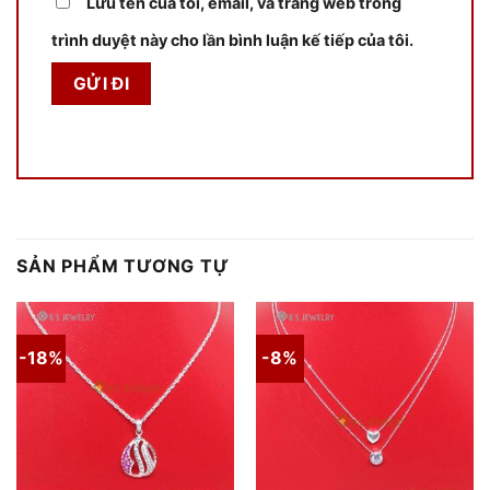
Lưu tên của tôi, email, và trang web trong
trình duyệt này cho lần bình luận kế tiếp của tôi.
SẢN PHẨM TƯƠNG TỰ
-18%
-8%