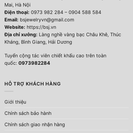
Mai, Hà Nội
Điện thoại
:
0973 982 284
–
0904 588 584
Email:
bsjewelryvn@gmail.com
Website:
https://bsj.vn
Địa chỉ xưởng:
Làng nghề vàng bạc Châu Khê, Thúc
Kháng, Bình Giang, Hải Dương
Tuyển cộng tác viên chiết khấu cao trên toàn
quốc:
0973982284
HỖ TRỢ KHÁCH HÀNG
Giới thiệu
Chính sách bảo hành
Chính sách giao nhận hàng