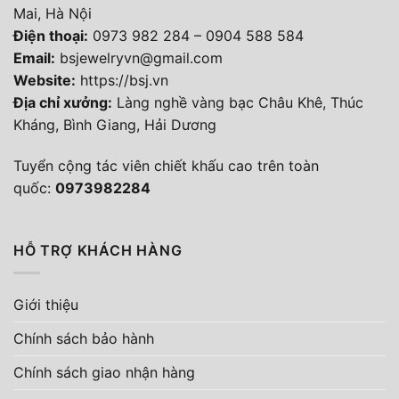
Mai, Hà Nội
Điện thoại
:
0973 982 284
–
0904 588 584
Email:
bsjewelryvn@gmail.com
Website:
https://bsj.vn
Địa chỉ xưởng:
Làng nghề vàng bạc Châu Khê, Thúc
Kháng, Bình Giang, Hải Dương
Tuyển cộng tác viên chiết khấu cao trên toàn
quốc:
0973982284
HỖ TRỢ KHÁCH HÀNG
Giới thiệu
Chính sách bảo hành
Chính sách giao nhận hàng