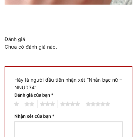
Đánh giá
Chưa có đánh giá nào.
Hãy là người đầu tiên nhận xét “Nhẫn bạc nữ –
NNU034”
Đánh giá của bạn
*
1
2
3
4
5
Nhận xét của bạn
*