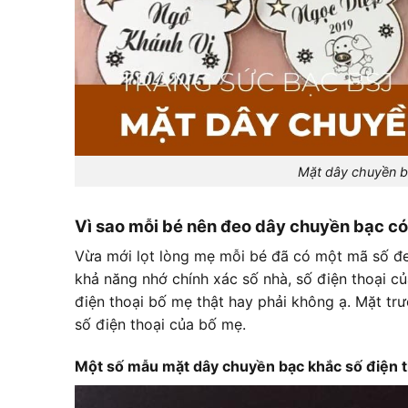
Mặt dây chuyền b
Vì sao mỗi bé nên đeo dây chuyền bạc có
Vừa mới lọt lòng mẹ mỗi bé đã có một mã số đeo
khả năng nhớ chính xác số nhà, số điện thoại c
điện thoại bố mẹ thật hay phải không ạ. Mặt t
số điện thoại của bố mẹ.
Một số mẫu mặt dây chuyền bạc khắc số điện t