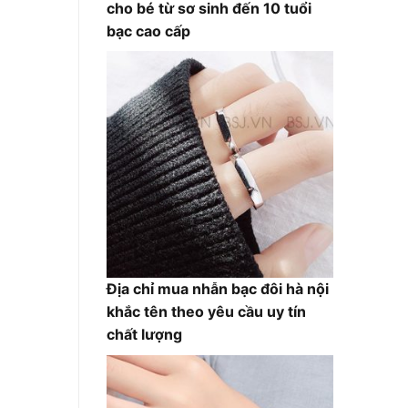
cho bé từ sơ sinh đến 10 tuổi
bạc cao cấp
Địa chỉ mua nhẫn bạc đôi hà nội
khắc tên theo yêu cầu uy tín
chất lượng