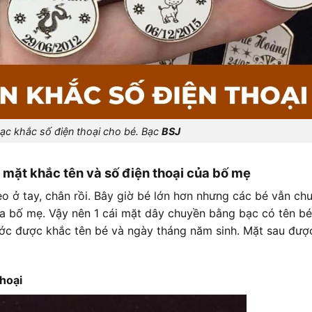
ạc khắc số điện thoại cho bé. Bạc
BSJ
 mặt khắc tên và số điện thoại của bố mẹ
 ở tay, chân rồi. Bây giờ bé lớn hơn nhưng các bé vẫn ch
ủa bố mẹ. Vậy nên 1 cái mặt dây chuyền bằng bạc có tên bé
rước được khắc tên bé và ngày tháng năm sinh. Mặt sau đượ
hoại