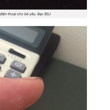
điện thoại cho bé yêu. Bạc BSJ