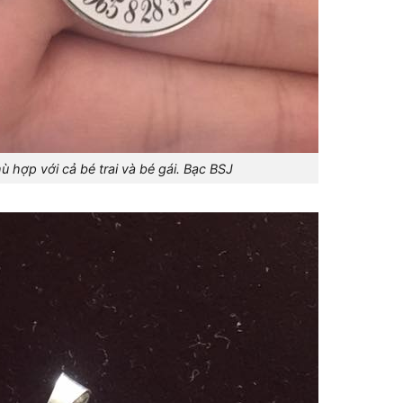
 hợp với cả bé trai và bé gái. Bạc BSJ