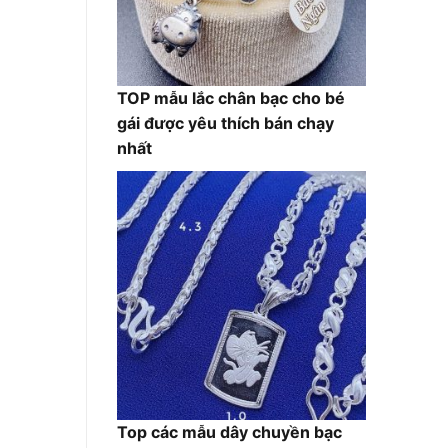
TOP mẫu lắc chân bạc cho bé
gái được yêu thích bán chạy
nhất
Top các mẫu dây chuyền bạc