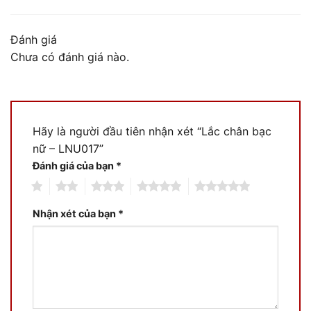
Đánh giá
Chưa có đánh giá nào.
Hãy là người đầu tiên nhận xét “Lắc chân bạc
nữ – LNU017”
Đánh giá của bạn
*
1
2
3
4
5
Nhận xét của bạn
*