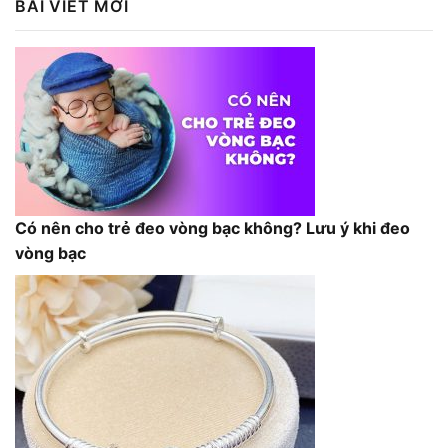
BÀI VIẾT MỚI
1,200,000₫.
Có nên cho trẻ đeo vòng bạc không? Lưu ý khi đeo
vòng bạc