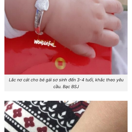
Lắc nơ cát cho bé gái sơ sinh đến 3-4 tuổi, khắc theo yêu
cầu. Bạc BSJ