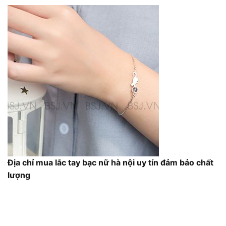
Địa chỉ mua lắc tay bạc nữ hà nội uy tín đảm bảo chất
lượng