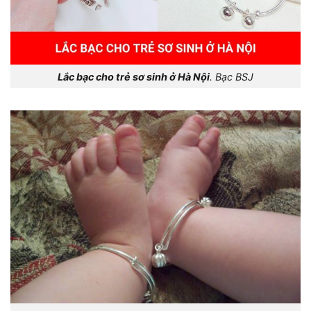
Lắc bạc cho trẻ sơ sinh ở Hà Nội
. Bạc BSJ