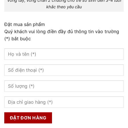
Vòng tay, vòng chân 2 chuông cho trẻ sơ sinh đến 3-4 tuổi
khắc theo yêu cầu
Đặt mua sản phẩm
Quý khách vui lòng điền đầy đủ thông tin vào trường
(*) bắt buộc