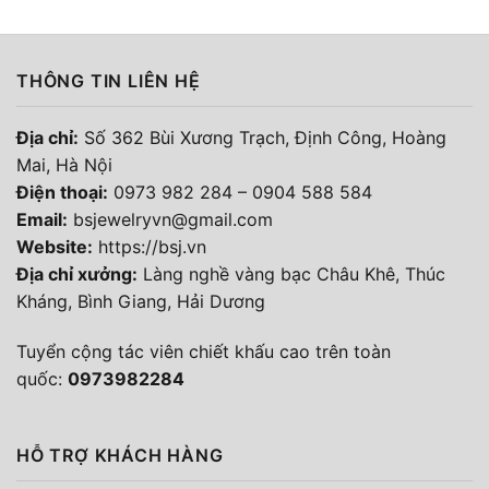
THÔNG TIN LIÊN HỆ
Địa chỉ:
Số 362 Bùi Xương Trạch, Định Công, Hoàng
Mai, Hà Nội
Điện thoại
:
0973 982 284
–
0904 588 584
Email:
bsjewelryvn@gmail.com
Website:
https://bsj.vn
Địa chỉ xưởng:
Làng nghề vàng bạc Châu Khê, Thúc
Kháng, Bình Giang, Hải Dương
Tuyển cộng tác viên chiết khấu cao trên toàn
quốc:
0973982284
HỖ TRỢ KHÁCH HÀNG