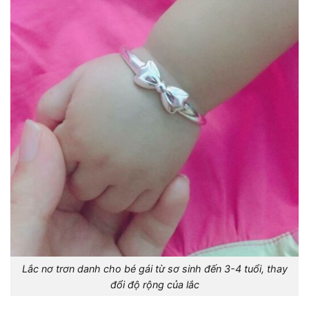
Lắc nơ trơn danh cho bé gái từ sơ sinh đến 3-4 tuổi, thay
đổi độ rộng của lắc