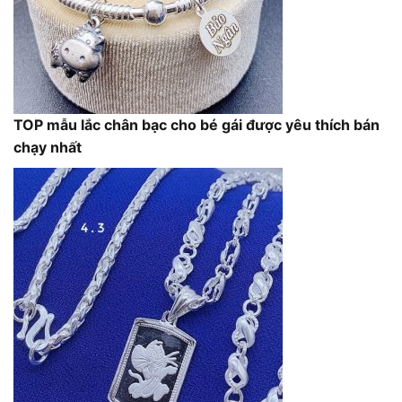
TOP mẫu lắc chân bạc cho bé gái được yêu thích bán
chạy nhất