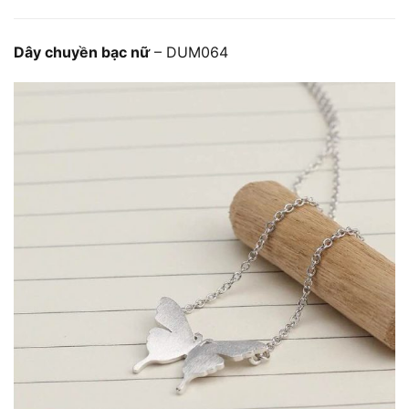
Dây chuyền bạc nữ
– DUM064