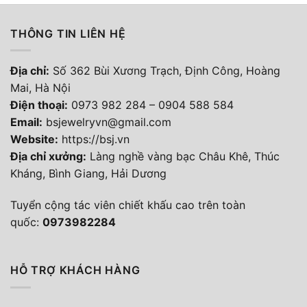
THÔNG TIN LIÊN HỆ
Địa chỉ:
Số 362 Bùi Xương Trạch, Định Công, Hoàng
Mai, Hà Nội
Điện thoại
:
0973 982 284
–
0904 588 584
Email:
bsjewelryvn@gmail.com
Website:
https://bsj.vn
Địa chỉ xưởng:
Làng nghề vàng bạc Châu Khê, Thúc
Kháng, Bình Giang, Hải Dương
Tuyển cộng tác viên chiết khấu cao trên toàn
quốc:
0973982284
HỖ TRỢ KHÁCH HÀNG