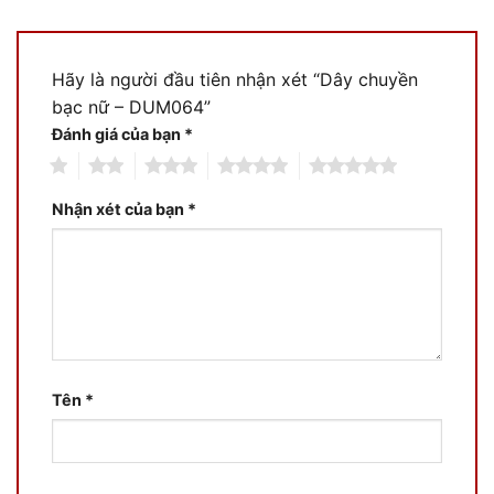
Hãy là người đầu tiên nhận xét “Dây chuyền
bạc nữ – DUM064”
Đánh giá của bạn
*
1
2
3
4
5
Nhận xét của bạn
*
Tên
*