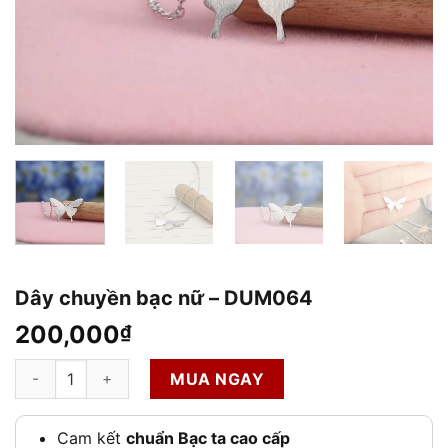
Dây chuyền bạc nữ – DUM064
200,000
₫
Dây chuyền bạc nữ – DUM064 số lượng
MUA NGAY
Cam kết
chuẩn Bạc ta cao cấp