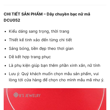
CHI TIẾT SẢN PHẨM –
Dây chuyền bạc nữ
mã
DCU052
Kiểu dáng sang trọng, thời trang
Thiết kế tinh xảo đến từng chi tiết
Sáng bóng, bền đẹp theo thơi gian
Dễ kết hợp trang phục
Là phụ kiện giúp bạn thêm phần xinh xắn, nữ tính
Lưu ý: Quý khách muốn chọn mẫu sản phẩm, vui
lòng tới cửa hàng để chọn cho mình mẫu mã như ý.