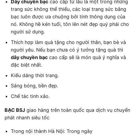
Dây chuyền bạc
cao cấp từ lâu là một trong những
trang sức không thể thiếu, các loại trang sức bằng
bạc luôn được ưa chuộng bởi tính thông dụng của
nó. Không hề kén tuổi, tôn lên nét đẹp quý phái cho
người sử dụng.
Thích hợp làm quà tặng cho người thân, bạn bè và
người yêu. Nếu bạn chưa có ý tưởng tặng quà thì
dây chuyền bạc
cao cấp sẽ là món quà ý nghĩa và
đặc biệt nhất.
Kiểu dáng thời trang.
Sáng bóng, bền đẹp.
Chế tác tinh xảo.
BẠC
BSJ
giao hàng trên toàn quốc qua dịch vụ chuyển
phát nhanh siêu tốc
Trong nội thành Hà Nội: Trong ngày