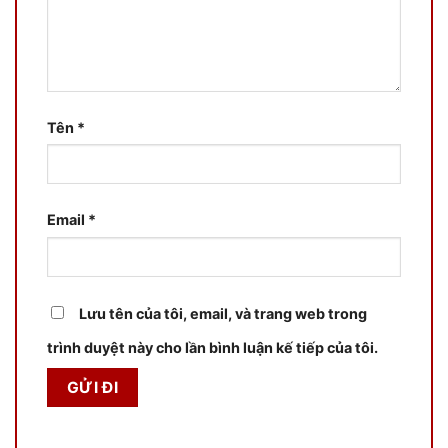
Tên
*
Email
*
Lưu tên của tôi, email, và trang web trong
trình duyệt này cho lần bình luận kế tiếp của tôi.