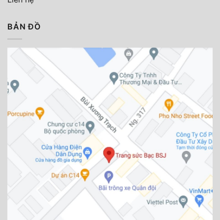
BẢN ĐỒ