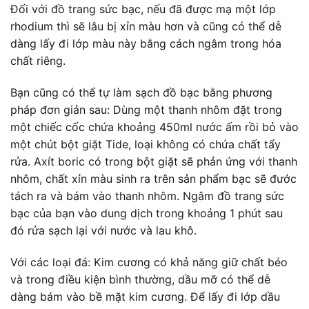
Đối với đồ trang sức bạc, nếu đã được mạ một lớp
rhodium thì sẽ lâu bị xỉn màu hơn và cũng có thể dễ
dàng lấy đi lớp màu này bằng cách ngâm trong hóa
chất riêng.
Bạn cũng có thể tự làm sạch đồ bạc bằng phương
pháp đơn giản sau: Dùng một thanh nhôm đặt trong
một chiếc cốc chứa khoảng 450ml nước ấm rồi bỏ vào
một chút bột giặt Tide, loại không có chứa chất tẩy
rửa. Axít boric có trong bột giặt sẽ phản ứng với thanh
nhôm, chất xỉn màu sinh ra trên sản phẩm bạc sẽ đước
tách ra và bám vào thanh nhôm. Ngâm đồ trang sức
bạc của bạn vào dung dịch trong khoảng 1 phút sau
đó rửa sạch lại với nước và lau khô.
Với các loại đá: Kim cương có khả năng giữ chất béo
và trong điều kiện bình thường, dầu mỡ có thể dễ
dàng bám vào bề mặt kim cương. Để lấy đi lớp dầu