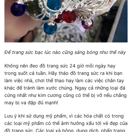
Để trang sức bạc lúc nào cũng sáng bóng như thế này
Không nên đeo đồ trang sức 24 giờ mỗi ngày hay
trong suốt cả tuần. Hãy tháo đồ trang sức ra khi bạn
làm việc nhà, chơi thể thao hay làm các việc chân tay
khác để tránh làm xước chúng. Ngay cả những loại đá
cứng nhất như kim cương cũng có thể bị vỡ nếu chẳng
may bị va đập đủ mạnh!
Lưu ý khi sử dụng mỹ phẩm, vì các hóa chất có trong
các loại mỹ phẩm có thể ảnh hưởng xấu tới vẻ đẹp của
đồ trang sức. Các loại xà bông, dung dịch, phấn trang