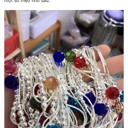
một số mẹo nhỏ sau.