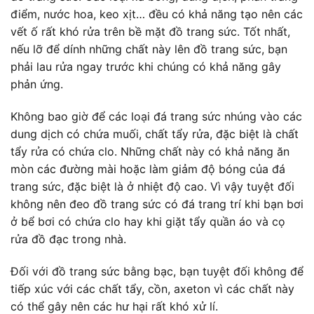
điểm, nước hoa, keo xịt… đều có khả năng tạo nên các
vết ố rất khó rửa trên bề mặt đồ trang sức. Tốt nhất,
nếu lỡ để dính những chất này lên đồ trang sức, bạn
phải lau rửa ngay trước khi chúng có khả năng gây
phản ứng.
Không bao giờ để các loại đá trang sức nhúng vào các
dung dịch có chứa muối, chất tẩy rửa, đặc biệt là chất
tẩy rửa có chứa clo. Những chất này có khả năng ăn
mòn các đường mài hoặc làm giảm độ bóng của đá
trang sức, đặc biệt là ở nhiệt độ cao. Vì vậy tuyệt đối
không nên đeo đồ trang sức có đá trang trí khi bạn bơi
ở bể bơi có chứa clo hay khi giặt tẩy quần áo và cọ
rửa đồ đạc trong nhà.
Đối với đồ trang sức bằng bạc, bạn tuyệt đối không để
tiếp xúc với các chất tẩy, cồn, axeton vì các chất này
có thể gây nên các hư hại rất khó xử lí.