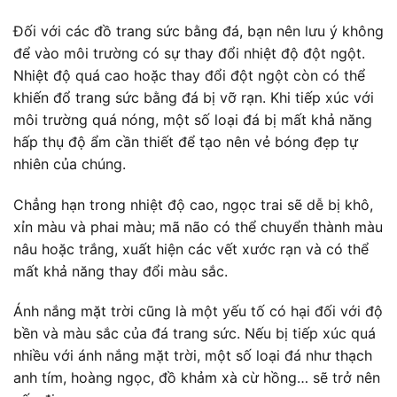
Đối với các đồ trang sức bằng đá, bạn nên lưu ý không
để vào môi trường có sự thay đổi nhiệt độ đột ngột.
Nhiệt độ quá cao hoặc thay đổi đột ngột còn có thể
khiến đổ trang sức bằng đá bị vỡ rạn. Khi tiếp xúc với
môi trường quá nóng, một số loại đá bị mất khả năng
hấp thụ độ ẩm cần thiết để tạo nên vẻ bóng đẹp tự
nhiên của chúng.
Chẳng hạn trong nhiệt độ cao, ngọc trai sẽ dễ bị khô,
xỉn màu và phai màu; mã não có thể chuyển thành màu
nâu hoặc trắng, xuất hiện các vết xước rạn và có thể
mất khả năng thay đổi màu sắc.
Ánh nắng mặt trời cũng là một yếu tố có hại đối với độ
bền và màu sắc của đá trang sức. Nếu bị tiếp xúc quá
nhiều với ánh nắng mặt trời, một số loại đá như thạch
anh tím, hoàng ngọc, đồ khảm xà cừ hồng… sẽ trở nên