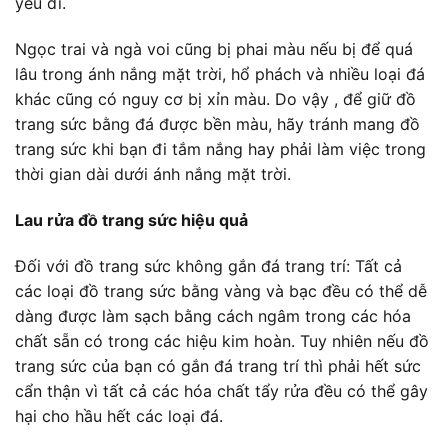
yếu đi.
Ngọc trai và ngà voi cũng bị phai màu nếu bị để quá
lâu trong ánh nắng mặt trời, hổ phách và nhiều loại đá
khác cũng có nguy cơ bị xỉn màu. Do vậy , để giữ đồ
trang sức bằng đá được bền màu, hãy tránh mang đồ
trang sức khi bạn đi tắm nắng hay phải làm việc trong
thời gian dài dưới ánh nắng mặt trời.
Lau rửa đồ trang sức hiệu quả
Đối với đồ trang sức không gắn đá trang trí: Tất cả
các loại đồ trang sức bằng vàng và bạc đều có thể dễ
dàng được làm sạch bằng cách ngâm trong các hóa
chất sẵn có trong các hiệu kim hoàn. Tuy nhiên nếu đồ
trang sức của bạn có gắn đá trang trí thì phải hết sức
cẩn thận vì tất cả các hóa chất tẩy rửa đều có thể gây
hại cho hầu hết các loại đá.