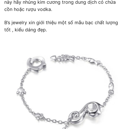
này hãy nhúng kim cương trong dung dịch có chứa
cồn hoặc rượu vodka.
B’s jewelry xin giới thiệu một số mẫu bạc chất lượng
tốt , kiểu dáng đẹp.