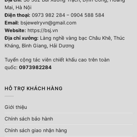
Mai, Hà Nội
Điện thoại
:
0973 982 284
–
0904 588 584
Email:
bsjewelryvn@gmail.com
Website:
https://bsj.vn
Địa chỉ xưởng:
Làng nghề vàng bạc Châu Khê, Thúc
Kháng, Bình Giang, Hải Dương
Tuyển cộng tác viên chiết khấu cao trên toàn
quốc:
0973982284
HỖ TRỢ KHÁCH HÀNG
Giới thiệu
Chính sách bảo hành
Chính sách giao nhận hàng