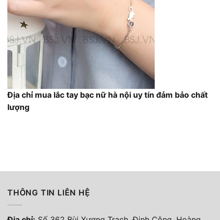
Địa chỉ mua lắc tay bạc nữ hà nội uy tín đảm bảo chất
lượng
THÔNG TIN LIÊN HỆ
Địa chỉ:
Số 362 Bùi Xương Trạch, Định Công, Hoàng