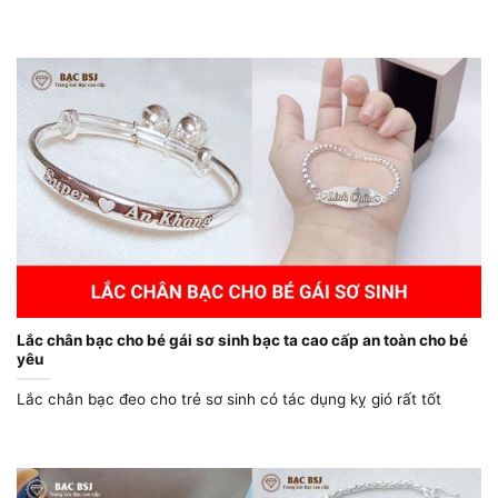
Lắc chân bạc cho bé gái sơ sinh bạc ta cao cấp an toàn cho bé
yêu
Lắc chân bạc đeo cho trẻ sơ sinh có tác dụng kỵ gió rất tốt