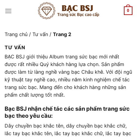
Chuyển
đến
0
nội
dung
Trang chủ
/
Tư vấn
/
Trang 2
TƯ VẤN
BẠC BSJ giới thiệu Album trang sức bạc mới nhất
được rất nhiều Quý khách hàng lựa chọn. Sản phẩm
được làm từ làng nghề vàng bạc Châu khê. Với đội ngũ
kỹ thuật tay nghề cao, nhiều năm kinh nghiệm chế tác
trang sức bạc. Mang đến cho khách hàng những sản
phẩm chất lượng tốt nhất.
Bạc BSJ nhận chế tác các sản phẩm trang sức
bạc theo yêu cầu:
Dây chuyền bạc khắc tên, dây chuyền bạc khắc chữ,
lắc tay bạc khắc tên, lắc tay bạc khắc chữ, lắc tay bạc