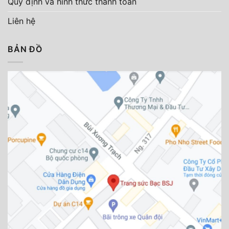
Quy định và hình thức thanh toán
Liên hệ
BẢN ĐỒ