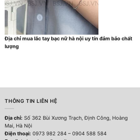
Địa chỉ mua lắc tay bạc nữ hà nội uy tín đảm bảo chất
lượng
THÔNG TIN LIÊN HỆ
Địa chỉ:
Số 362 Bùi Xương Trạch, Định Công, Hoàng
Mai, Hà Nội
Điện thoại
:
0973 982 284
–
0904 588 584